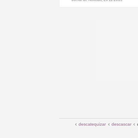
descatequizar
descascar