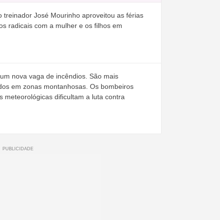
 treinador José Mourinho aproveitou as férias
s radicais com a mulher e os filhos em
or um nova vaga de incêndios. São mais
todos em zonas montanhosas. Os bombeiros
 meteorológicas dificultam a luta contra