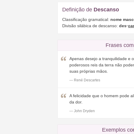
Definição de
Descanso
Classificação gramatical:
nome masc
Divisão silábica de descanso:
des·
ca
Frases com
Apenas desejo a tranquilidade e 
poderosos reis da terra não pod
suas próprias mãos.
— René Descartes
A felicidade que o homem pode al
da dor.
— John Dryden
Exemplos co