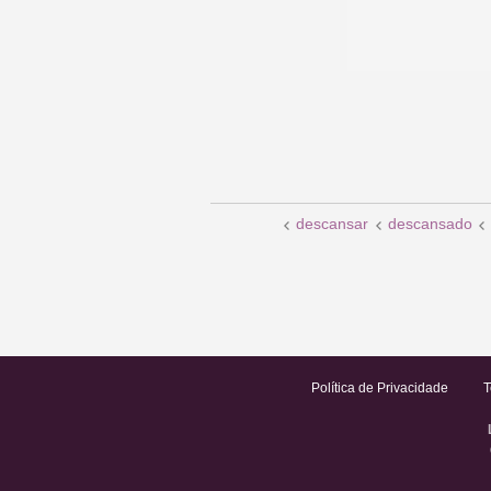
descansar
descansado
Política de Privacidade
T