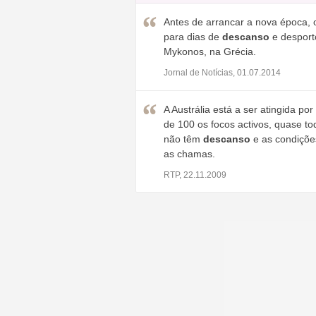
Antes de arrancar a nova época, o
para dias de
descanso
e desporto
Mykonos, na Grécia.
Jornal de Notícias, 01.07.2014
A Austrália está a ser atingida p
de 100 os focos activos, quase 
não têm
descanso
e as condições
as chamas.
RTP, 22.11.2009