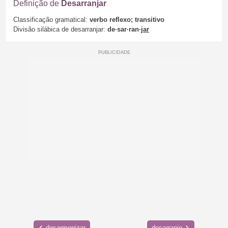
Definição de
Desarranjar
Classificação gramatical:
verbo reflexo; transitivo
Divisão silábica de desarranjar:
de·sar·ran·
jar
desarmonizar
desarranjo