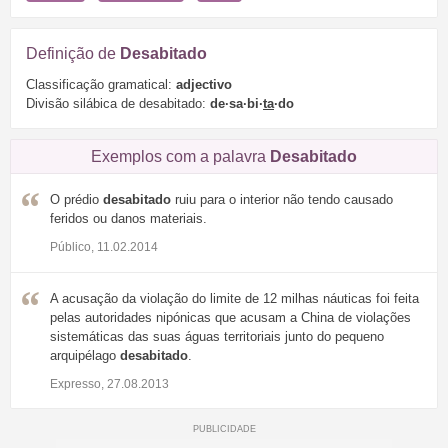
Definição de
Desabitado
Classificação gramatical:
adjectivo
Divisão silábica de desabitado:
de·sa·bi·
ta
·do
Exemplos com a palavra
Desabitado
O prédio
desabitado
ruiu para o interior não tendo causado
feridos ou danos materiais.
Público, 11.02.2014
A acusação da violação do limite de 12 milhas náuticas foi feita
pelas autoridades nipónicas que acusam a China de violações
sistemáticas das suas águas territoriais junto do pequeno
arquipélago
desabitado
.
Expresso, 27.08.2013