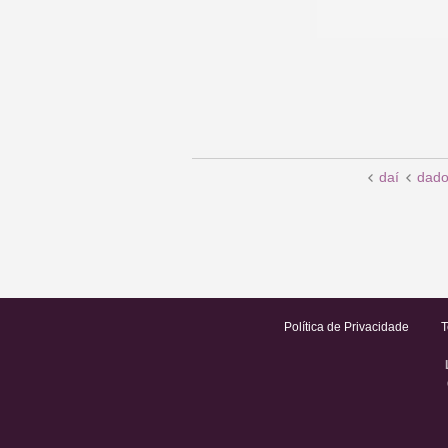
daí
dad
Política de Privacidade
T