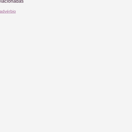
elacionadas
advérbio