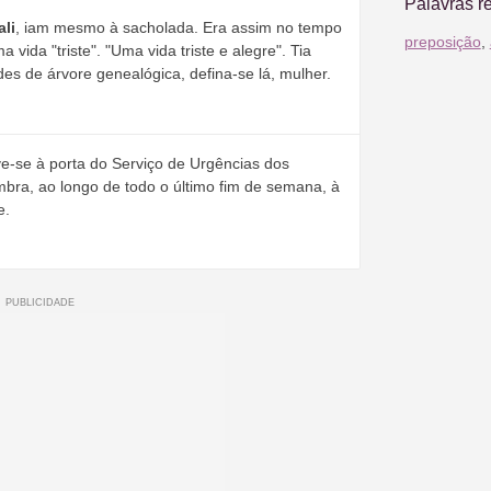
Palavras r
ali
, iam mesmo à sacholada. Era assim no tempo
preposição
,
vida "triste". "Uma vida triste e alegre". Tia
es de árvore genealógica, defina-se lá, mulher.
-se à porta do Serviço de Urgências dos
mbra, ao longo de todo o último fim de semana, à
e.