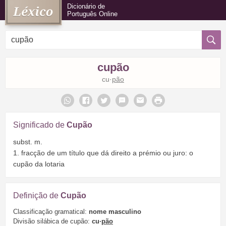
Dicionário de
Português Online
cupão
cu·
pão
Significado de
Cupão
subst. m.
1. fracção de um título que dá direito a prémio ou juro: o
cupão da lotaria
Definição de
Cupão
Classificação gramatical:
nome masculino
Divisão silábica de cupão:
cu·
pão