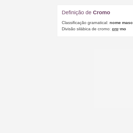
Definição de
Cromo
Classificação gramatical:
nome masc
Divisão silábica de cromo:
cro
·mo