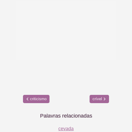
criticismo
crível
Palavras relacionadas
cevada