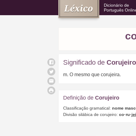
Dicionário de
Português Onlin
co
Significado de
Corujeiro
m. O mesmo que corujeira.
Definição de
Corujeiro
Classificação gramatical:
nome masc
Divisão silábica de corujeiro:
co·ru·
je