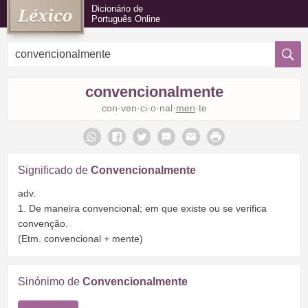
Dicionário de
Português Online
convencionalmente
con·ven·ci·o·nal·
men
·te
Significado de
Convencionalmente
adv.
1. De maneira convencional; em que existe ou se verifica
convenção.
(Etm. convencional + mente)
Sinónimo de
Convencionalmente