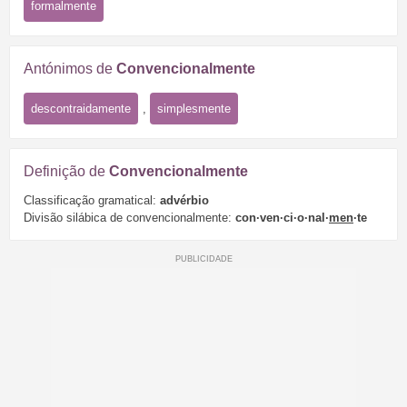
formalmente
Antónimos de
Convencionalmente
descontraidamente
,
simplesmente
Definição de
Convencionalmente
Classificação gramatical:
advérbio
Divisão silábica de convencionalmente:
con·ven·ci·o·nal·
men
·te