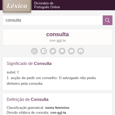
Dicionário de
Português Online
consulta
con·
sul
·ta
Significado de
Consulta
subst. f.
1. acção de pedir um conselho: O advogado não pediu
dinheiro pela consulta.
Definição de
Consulta
Classificação gramatical:
nome feminino
Divisão silábica de consulta:
con·
sul
·ta