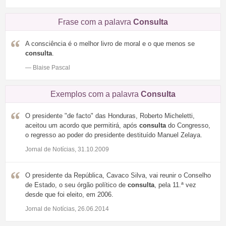
Frase com a palavra
Consulta
A consciência é o melhor livro de moral e o que menos se
consulta
.
— Blaise Pascal
Exemplos com a palavra
Consulta
O presidente "de facto" das Honduras, Roberto Micheletti,
aceitou um acordo que permitirá, após
consulta
do Congresso,
o regresso ao poder do presidente destituído Manuel Zelaya.
Jornal de Notícias, 31.10.2009
O presidente da República, Cavaco Silva, vai reunir o Conselho
de Estado, o seu órgão político de
consulta
, pela 11.ª vez
desde que foi eleito, em 2006.
Jornal de Notícias, 26.06.2014