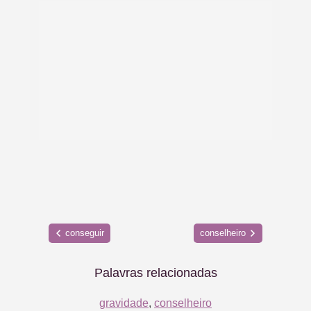
conseguir
conselheiro
Palavras relacionadas
gravidade
,
conselheiro