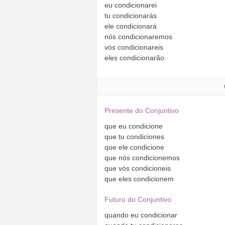
eu
condicionarei
tu
condicionarás
ele
condicionará
nós
condicionaremos
vós
condicionareis
eles
condicionarão
Presente do Conjuntivo
que
eu
condicione
que
tu
condiciones
que
ele
condicione
que
nós
condicionemos
que
vós
condicioneis
que
eles
condicionem
Futuro do Conjuntivo
quando
eu
condicionar