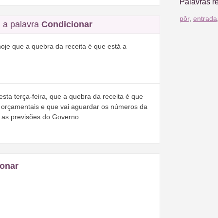
Palavras r
pôr
,
entrada
 a palavra
Condicionar
oje que a quebra da receita é que está a
esta terça-feira, que a quebra da receita é que
 orçamentais e que vai aguardar os números da
 as previsões do Governo.
ionar