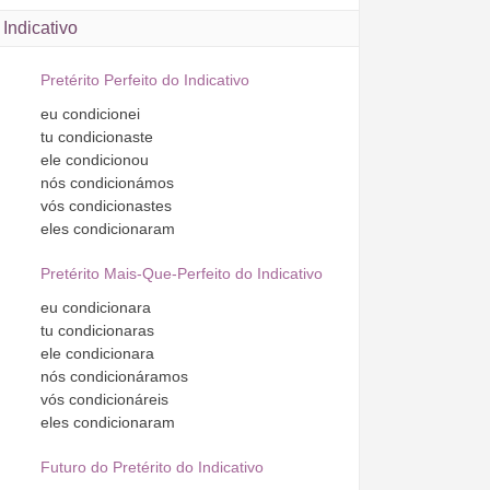
Indicativo
Pretérito Perfeito do Indicativo
eu
condicionei
tu
condicionaste
ele
condicionou
nós
condicionámos
vós
condicionastes
eles
condicionaram
Pretérito Mais-Que-Perfeito do Indicativo
eu
condicionara
tu
condicionaras
ele
condicionara
nós
condicionáramos
vós
condicionáreis
eles
condicionaram
Futuro do Pretérito do Indicativo