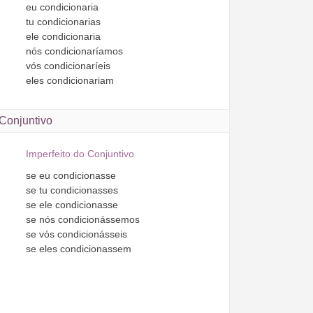
eu
condicionaria
tu
condicionarias
ele
condicionaria
nós
condicionaríamos
vós
condicionaríeis
eles
condicionariam
Conjuntivo
Imperfeito do Conjuntivo
se
eu
condicionasse
se
tu
condicionasses
se
ele
condicionasse
se
nós
condicionássemos
se
vós
condicionásseis
se
eles
condicionassem