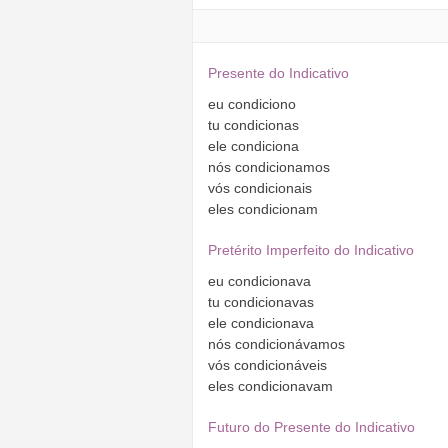
Presente do Indicativo
eu
condiciono
tu
condicionas
ele
condiciona
nós
condicionamos
vós
condicionais
eles
condicionam
Pretérito Imperfeito do Indicativo
eu
condicionava
tu
condicionavas
ele
condicionava
nós
condicionávamos
vós
condicionáveis
eles
condicionavam
Futuro do Presente do Indicativo