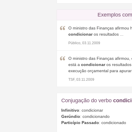
Exemplos com
O ministro das Finanças afirmou h
condicionar
os resultados ...
Público, 03.11.2009
O ministro das Finanças afirmou, 
está a
condicionar
os resultados
execução orçamental para apurar
TSF, 03.11.2009
Conjugação do verbo
condic
Infinitivo
: condicionar
Gerúndio
: condicionando
Particípio Passado
: condicionado