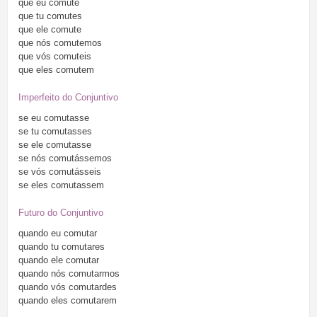
que
eu
comute
que
tu
comutes
que
ele
comute
que
nós
comutemos
que
vós
comuteis
que
eles
comutem
Imperfeito do Conjuntivo
se
eu
comutasse
se
tu
comutasses
se
ele
comutasse
se
nós
comutássemos
se
vós
comutásseis
se
eles
comutassem
Futuro do Conjuntivo
quando
eu
comutar
quando
tu
comutares
quando
ele
comutar
quando
nós
comutarmos
quando
vós
comutardes
quando
eles
comutarem