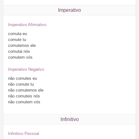
Imperativo
Imperativo Afirmativo
comuta
eu
comute
tu
comutemos
ele
comutai
nós
comutem
vós
Imperativo Negativo
não
comutes
eu
não
comute
tu
não
comutemos
ele
não
comuteis
nós
não
comutem
vós
Infinitivo
Infinitivo Pessoal