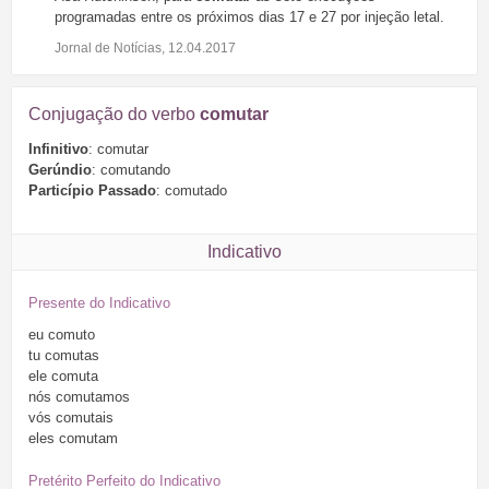
programadas entre os próximos dias 17 e 27 por injeção letal.
Jornal de Notícias, 12.04.2017
Conjugação do verbo
comutar
Infinitivo
: comutar
Gerúndio
: comutando
Particípio Passado
: comutado
Indicativo
Presente do Indicativo
eu
comuto
tu
comutas
ele
comuta
nós
comutamos
vós
comutais
eles
comutam
Pretérito Perfeito do Indicativo