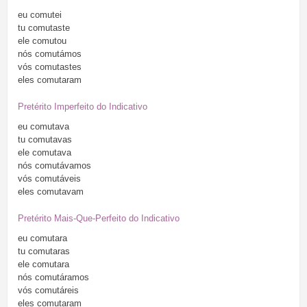
eu
comutei
tu
comutaste
ele
comutou
nós
comutámos
vós
comutastes
eles
comutaram
Pretérito Imperfeito do Indicativo
eu
comutava
tu
comutavas
ele
comutava
nós
comutávamos
vós
comutáveis
eles
comutavam
Pretérito Mais-Que-Perfeito do Indicativo
eu
comutara
tu
comutaras
ele
comutara
nós
comutáramos
vós
comutáreis
eles
comutaram