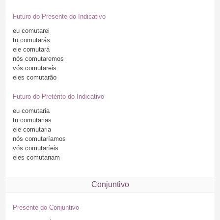
Futuro do Presente do Indicativo
eu
comutarei
tu
comutarás
ele
comutará
nós
comutaremos
vós
comutareis
eles
comutarão
Futuro do Pretérito do Indicativo
eu
comutaria
tu
comutarias
ele
comutaria
nós
comutaríamos
vós
comutaríeis
eles
comutariam
Conjuntivo
Presente do Conjuntivo