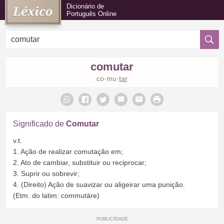
Dicionário de
Português Online
comutar
co·mu·
tar
Significado de
Comutar
v.t.
1. Ação de realizar comutação em;
2. Ato de cambiar, substituir ou reciprocar;
3. Suprir ou sobrevir;
4. (Direito) Ação de suavizar ou aligeirar uma punição.
(Etm. do latim: commutāre)