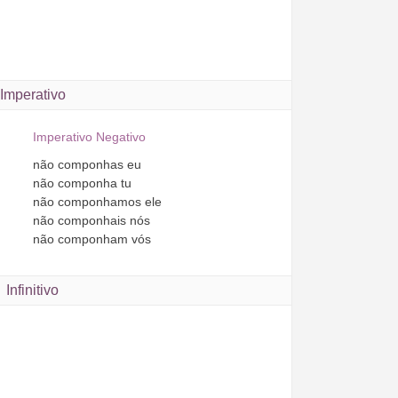
Imperativo
Imperativo Negativo
não
componhas
eu
não
componha
tu
não
componhamos
ele
não
componhais
nós
não
componham
vós
Infinitivo