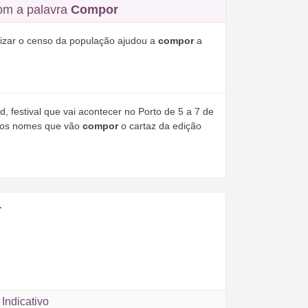
om a palavra
Compor
lizar o censo da população ajudou a
compor
a
 festival que vai acontecer no Porto de 5 a 7 de
a, os nomes que vão
compor
o cartaz da edição
r
Indicativo