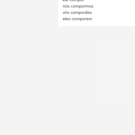
nós
compormos
vós
compordes
eles
comporem