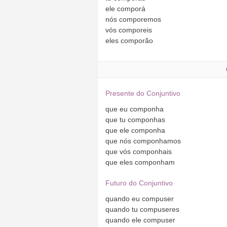
ele
comporá
nós
comporemos
vós
comporeis
eles
comporão
Presente do Conjuntivo
que
eu
componha
que
tu
componhas
que
ele
componha
que
nós
componhamos
que
vós
componhais
que
eles
componham
Futuro do Conjuntivo
quando
eu
compuser
quando
tu
compuseres
quando
ele
compuser