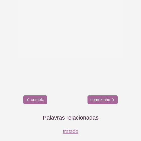
cometa
comezinho
Palavras relacionadas
tratado