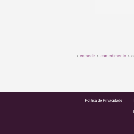
comedir
comedimento
c
Política de Privacidade
T