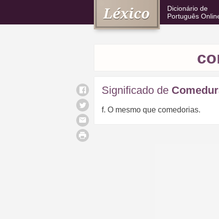
Dicionário de
Português Onlin
co
Significado de
Comedur
f. O mesmo que comedorias.