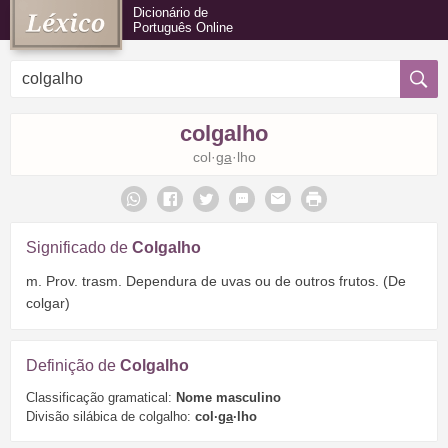
Dicionário de
Português Online
colgalho
col·
ga
·lho
Significado de
Colgalho
m. Prov. trasm. Dependura de uvas ou de outros frutos. (De
colgar)
Definição de
Colgalho
Classificação gramatical:
Nome masculino
Divisão silábica de colgalho:
col·
ga
·lho