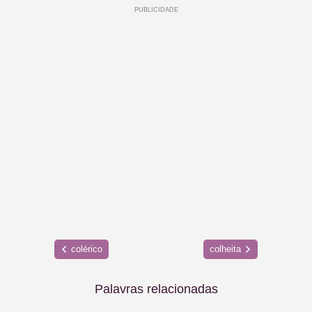
colérico
colheita
Palavras relacionadas