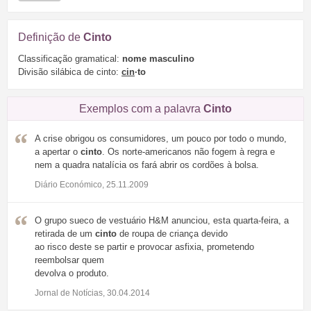
Definição de
Cinto
Classificação gramatical:
nome masculino
Divisão silábica de cinto:
cin
·to
Exemplos com a palavra
Cinto
A crise obrigou os consumidores, um pouco por todo o mundo,
a apertar o
cinto
. Os norte-americanos não fogem à regra e
nem a quadra natalícia os fará abrir os cordões à bolsa.
Diário Económico, 25.11.2009
O grupo sueco de vestuário H&M anunciou, esta quarta-feira, a
retirada de um
cinto
de roupa de criança devido
ao risco deste se partir e provocar asfixia, prometendo
reembolsar quem
devolva o produto.
Jornal de Notícias, 30.04.2014