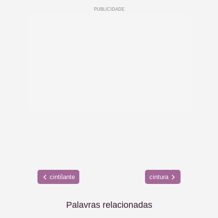
cintilante
cintura
Palavras relacionadas