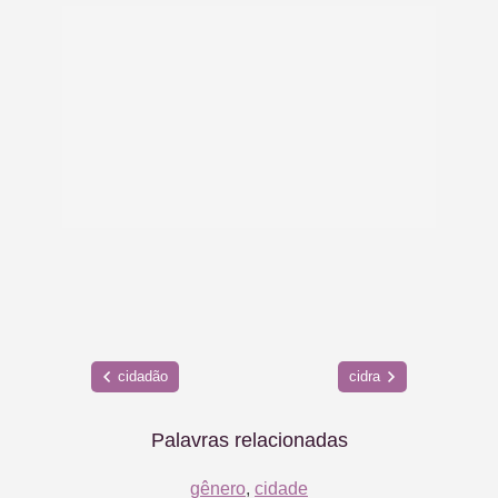
cidadão
cidra
Palavras relacionadas
gênero
,
cidade