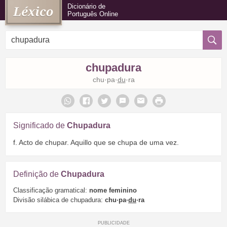
Dicionário de
Português Online
chupadura
chu·pa·
du
·ra
Significado de
Chupadura
f. Acto de chupar. Aquillo que se chupa de uma vez.
Definição de
Chupadura
Classificação gramatical:
nome feminino
Divisão silábica de chupadura:
chu·pa·
du
·ra