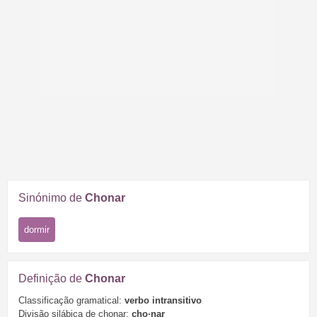
Sinónimo de
Chonar
dormir
Definição de
Chonar
Classificação gramatical:
verbo intransitivo
Divisão silábica de chonar:
cho·
nar