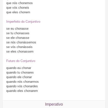
que
nós
chonemos
que
vós
choneis
que
eles
chonem
Imperfeito do Conjuntivo
se
eu
chonasse
se
tu
chonasses
se
ele
chonasse
se
nós
chonássemos
se
vós
chonásseis
se
eles
chonassem
Futuro do Conjuntivo
quando
eu
chonar
quando
tu
chonares
quando
ele
chonar
quando
nós
chonarmos
quando
vós
chonardes
quando
eles
chonarem
Imperativo