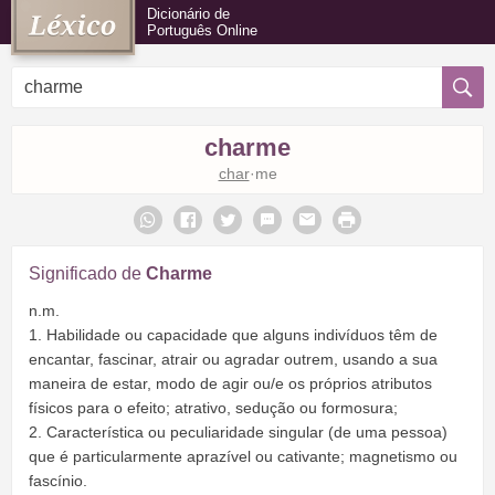
Dicionário de
Português Online
charme
char
·me
Significado de
Charme
n.m.
1. Habilidade ou capacidade que alguns indivíduos têm de
encantar, fascinar, atrair ou agradar outrem, usando a sua
maneira de estar, modo de agir ou/e os próprios atributos
físicos para o efeito; atrativo, sedução ou formosura;
2. Característica ou peculiaridade singular (de uma pessoa)
que é particularmente aprazível ou cativante; magnetismo ou
fascínio.