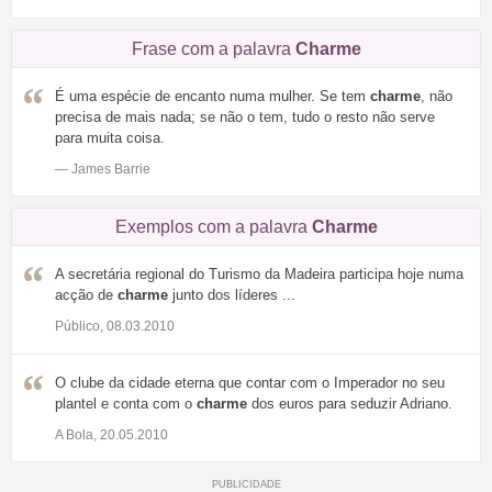
Frase com a palavra
Charme
É uma espécie de encanto numa mulher. Se tem
charme
, não
precisa de mais nada; se não o tem, tudo o resto não serve
para muita coisa.
— James Barrie
Exemplos com a palavra
Charme
A secretária regional do Turismo da Madeira participa hoje numa
acção de
charme
junto dos líderes ...
Público, 08.03.2010
O clube da cidade eterna que contar com o Imperador no seu
plantel e conta com o
charme
dos euros para seduzir Adriano.
A Bola, 20.05.2010