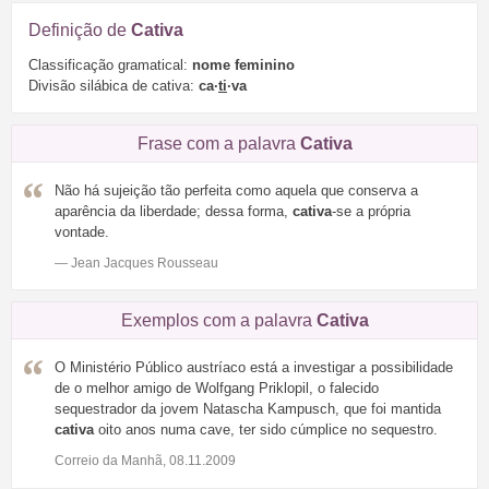
Definição de
Cativa
Classificação gramatical:
nome feminino
Divisão silábica de cativa:
ca·
ti
·va
Frase com a palavra
Cativa
Não há sujeição tão perfeita como aquela que conserva a
aparência da liberdade; dessa forma,
cativa
-se a própria
vontade.
— Jean Jacques Rousseau
Exemplos com a palavra
Cativa
O Ministério Público austríaco está a investigar a possibilidade
de o melhor amigo de Wolfgang Priklopil, o falecido
sequestrador da jovem Natascha Kampusch, que foi mantida
cativa
oito anos numa cave, ter sido cúmplice no sequestro.
Correio da Manhã, 08.11.2009