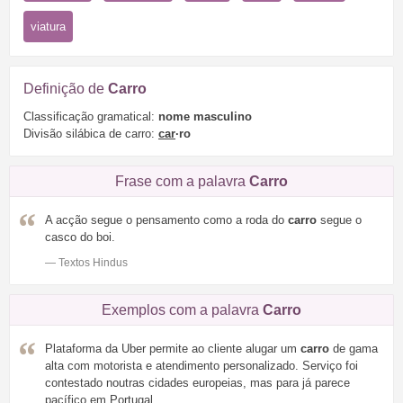
viatura
Definição de
Carro
Classificação gramatical:
nome masculino
Divisão silábica de carro:
car
·ro
Frase com a palavra
Carro
A acção segue o pensamento como a roda do
carro
segue o
casco do boi.
— Textos Hindus
Exemplos com a palavra
Carro
Plataforma da Uber permite ao cliente alugar um
carro
de gama
alta com motorista e atendimento personalizado. Serviço foi
contestado noutras cidades europeias, mas para já parece
pacífico em Portugal.