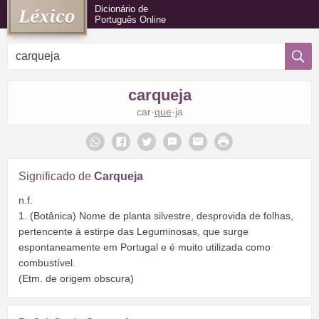
Dicionário de
Português Online
carqueja
car·
que
·ja
Significado de
Carqueja
n.f.
1. (Botânica) Nome de planta silvestre, desprovida de folhas,
pertencente à estirpe das Leguminosas, que surge
espontaneamente em Portugal e é muito utilizada como
combustível.
(Etm. de origem obscura)