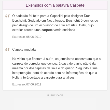
Exemplos com a palavra
Carpete
O cadeirão foi feito para a Cappelini pelo designer Dror
Bershetrit. Sedeado em Nova Iorque, Bershetrit é conhecido
pelo design de um eco-resort de luxo em Abu Dhabi, cujo
exterior parece uma
carpete
verde ondolada.
Expresso, 05.06.2010
Carpete mudada
Na visita que fizeram à suíte, os jornalistas observaram que a
carpete
do corredor que conduz à casa de banho não é da
mesma cor dos tapetes da sala e do quarto. Segundo a sua
interpretação, está de acordo com as informações de que a
Polícia terá cortado a
carpete
para análises.
Expresso, 07.06.2011