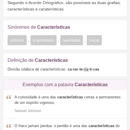
Segundo o Acordo Ortográfico, são possíveis as duas grafias:
características e caraterísticas.
Sinónimos de
Características
atributos
,
propriedades
,
qualidades
,
traços
Definição de
Características
Divisão silábica de características:
ca·rac·te·
rís
·ti·cas
Exemplos com a palavra
Características
A curiosidade é uma das
características
certas e permanentes
de um espírito vigoroso.
Samuel Johnson
O fraco jamais perdoa: o perdão é uma das
características
do