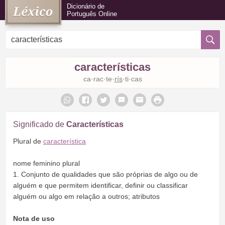
Dicionário de
Português Online
características
ca·rac·te·
rís
·ti·cas
Significado de
Características
Plural de
característica
nome feminino plural
1. Conjunto de qualidades que são próprias de algo ou de
alguém e que permitem identificar, definir ou classificar
alguém ou algo em relação a outros; atributos
Nota de uso