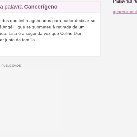
Palavras r
a palavra
Cancerígeno
aparecimen
ertos que tinha agendados para poder dedicar-se
 Angélil, que se submeteu à retirada de um
ado. Esta é a segunda vez que Celine Dion
r junto da família.