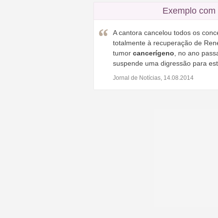
Exemplo com 
A cantora cancelou todos os conc
totalmente à recuperação de René
tumor
cancerígeno
, no ano pass
suspende uma digressão para esta
Jornal de Notícias, 14.08.2014