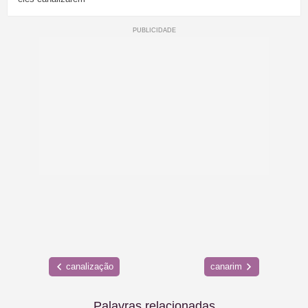
canalização
canarim
Palavras relacionadas