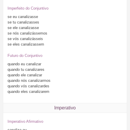
Imperfeito do Conjuntivo
se
eu
canalizasse
se
tu
canalizasses
se
ele
canalizasse
se
nós
canalizássemos
se
vós
canalizásseis
se
eles
canalizassem
Futuro do Conjuntivo
quando
eu
canalizar
quando
tu
canalizares
quando
ele
canalizar
quando
nós
canalizarmos
quando
vós
canalizardes
quando
eles
canalizarem
Imperativo
Imperativo Afirmativo
canaliza
eu