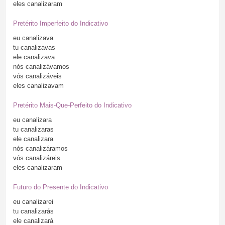
eles
canalizaram
Pretérito Imperfeito do Indicativo
eu
canalizava
tu
canalizavas
ele
canalizava
nós
canalizávamos
vós
canalizáveis
eles
canalizavam
Pretérito Mais-Que-Perfeito do Indicativo
eu
canalizara
tu
canalizaras
ele
canalizara
nós
canalizáramos
vós
canalizáreis
eles
canalizaram
Futuro do Presente do Indicativo
eu
canalizarei
tu
canalizarás
ele
canalizará