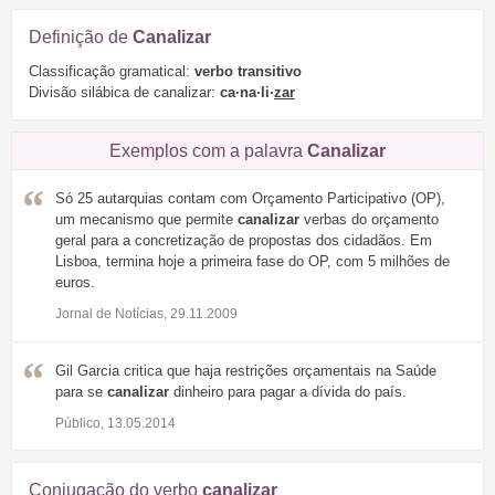
Definição de
Canalizar
Classificação gramatical:
verbo transitivo
Divisão silábica de canalizar:
ca·na·li·
zar
Exemplos com a palavra
Canalizar
Só 25 autarquias contam com Orçamento Participativo (OP),
um mecanismo que permite
canalizar
verbas do orçamento
geral para a concretização de propostas dos cidadãos. Em
Lisboa, termina hoje a primeira fase do OP, com 5 milhões de
euros.
Jornal de Notícias, 29.11.2009
Gil Garcia critica que haja restrições orçamentais na Saúde
para se
canalizar
dinheiro para pagar a dívida do país.
Público, 13.05.2014
Conjugação do verbo
canalizar