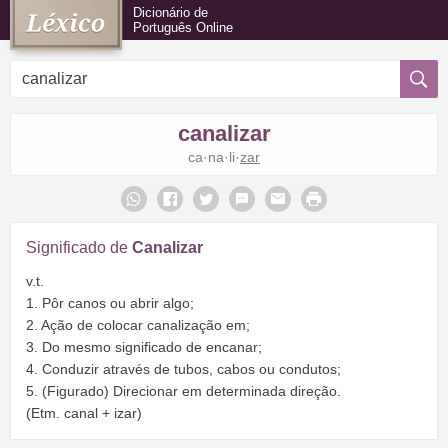
Dicionário de
Português Online
canalizar
ca·na·li·
zar
Significado de
Canalizar
v.t.
1. Pôr canos ou abrir algo;
2. Ação de colocar canalização em;
3. Do mesmo significado de encanar;
4. Conduzir através de tubos, cabos ou condutos;
5. (Figurado) Direcionar em determinada direção.
(Etm. canal + izar)