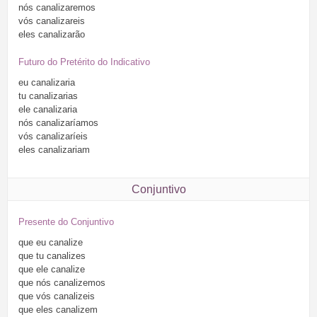
nós
canalizaremos
vós
canalizareis
eles
canalizarão
Futuro do Pretérito do Indicativo
eu
canalizaria
tu
canalizarias
ele
canalizaria
nós
canalizaríamos
vós
canalizaríeis
eles
canalizariam
Conjuntivo
Presente do Conjuntivo
que
eu
canalize
que
tu
canalizes
que
ele
canalize
que
nós
canalizemos
que
vós
canalizeis
que
eles
canalizem