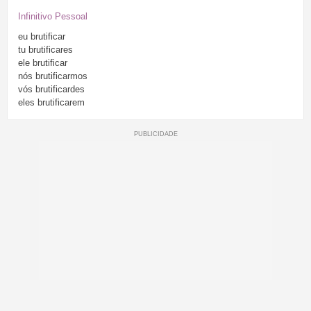
Infinitivo Pessoal
eu
brutificar
tu
brutificares
ele
brutificar
nós
brutificarmos
vós
brutificardes
eles
brutificarem