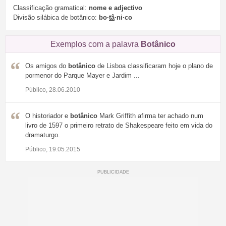
Classificação gramatical:
nome e adjectivo
Divisão silábica de botânico:
bo·
tâ
·ni·co
Exemplos com a palavra
Botânico
Os amigos do
botânico
de Lisboa classificaram hoje o plano de
pormenor do Parque Mayer e Jardim ...
Público, 28.06.2010
O historiador e
botânico
Mark Griffith afirma ter achado num
livro de 1597 o primeiro retrato de Shakespeare feito em vida do
dramaturgo.
Público, 19.05.2015