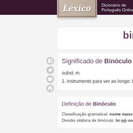
Dicionário de
Português Onlin
b
Significado de
Binóculo
subst. m.
1. instrumento para ver ao longe: 
Definição de
Binóculo
Classificação gramatical:
nome masc
Divisão silábica de binóculo:
bi·
nó
·cu