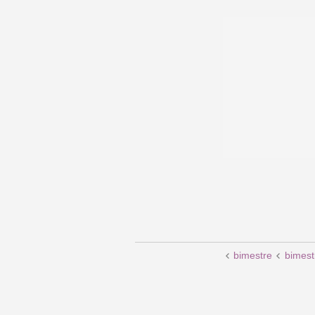
bimestre
bimest