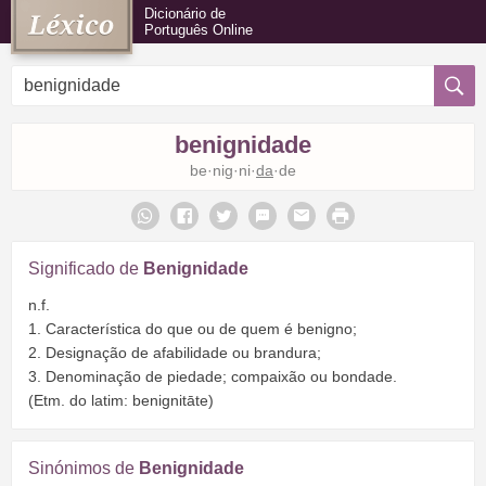
Dicionário de
Português Online
benignidade
be·nig·ni·
da
·de
Significado de
Benignidade
n.f.
1. Característica do que ou de quem é benigno;
2. Designação de afabilidade ou brandura;
3. Denominação de piedade; compaixão ou bondade.
(Etm. do latim: benignitāte)
Sinónimos de
Benignidade