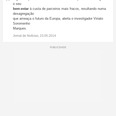
o seu
bem-estar
à custa de parceiros mais fracos, resultando numa
desagregação
que ameaça o futuro da Europa, alerta o investigador Viriato
Soromenho
Marques.
Jornal de Notícias, 23.05.2014