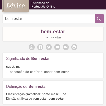
Dicionário de
Português Online
bem-estar
bem-es·
tar
Significado de
Bem-estar
subst. m.
1. sensação de conforto: sentir bem-estar
Definição de
Bem-estar
Classificação gramatical:
nome masculino
Divisão silábica de bem-estar:
bem-es·
tar