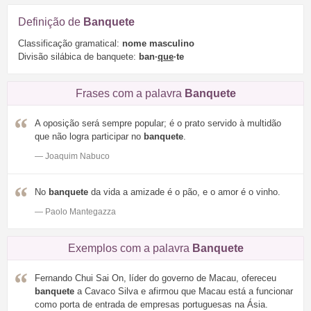
Definição de
Banquete
Classificação gramatical:
nome masculino
Divisão silábica de banquete:
ban·
que
·te
Frases com a palavra
Banquete
A oposição será sempre popular; é o prato servido à multidão
que não logra participar no
banquete
.
— Joaquim Nabuco
No
banquete
da vida a amizade é o pão, e o amor é o vinho.
— Paolo Mantegazza
Exemplos com a palavra
Banquete
Fernando Chui Sai On, líder do governo de Macau, ofereceu
banquete
a Cavaco Silva e afirmou que Macau está a funcionar
como porta de entrada de empresas portuguesas na Ásia.