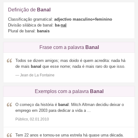
Definição de
Banal
Classificação gramatical:
adjectivo masculino+feminino
Divisão silábica de banal:
ba·
nal
Plural de banal:
banais
Frase com a palavra
Banal
Todos se dizem amigos; mas doido é quem acredita: nada há
de mais
banal
que esse nome; nada é mais raro do que isso.
— Jean de La Fontaine
Exemplos com a palavra
Banal
O começo da história é
banal
: Mitch Altman decidiu deixar o
emprego em 2003 para dedicar a vida a ...
Público, 02.01.2010
Tem 22 anos e tornou-se uma estrela há quase uma década.