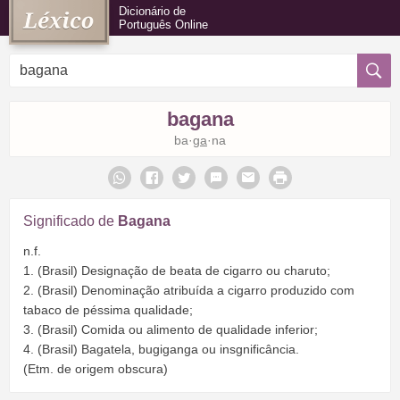
Dicionário de
Português Online
bagana
ba·
ga
·na
Significado de
Bagana
n.f.
1. (Brasil) Designação de beata de cigarro ou charuto;
2. (Brasil) Denominação atribuída a cigarro produzido com
tabaco de péssima qualidade;
3. (Brasil) Comida ou alimento de qualidade inferior;
4. (Brasil) Bagatela, bugiganga ou insgnificância.
(Etm. de origem obscura)