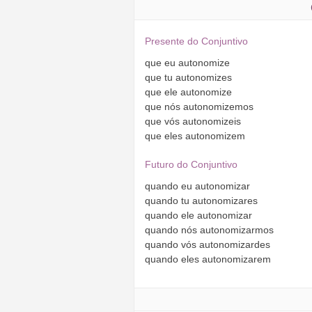
Presente do Conjuntivo
que
eu
autonomize
que
tu
autonomizes
que
ele
autonomize
que
nós
autonomizemos
que
vós
autonomizeis
que
eles
autonomizem
Futuro do Conjuntivo
quando
eu
autonomizar
quando
tu
autonomizares
quando
ele
autonomizar
quando
nós
autonomizarmos
quando
vós
autonomizardes
quando
eles
autonomizarem