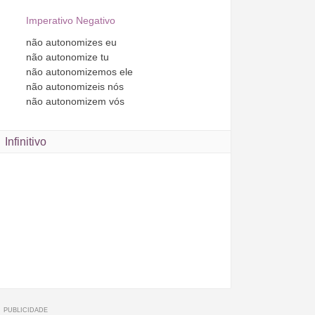
Imperativo Negativo
não
autonomizes
eu
não
autonomize
tu
não
autonomizemos
ele
não
autonomizeis
nós
não
autonomizem
vós
Infinitivo