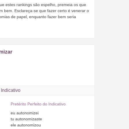
ue estes rankings são espelho, premeia os que
em bem. Esclareça-se que fazer certo é venerar o
ias de papel, enquanto fazer bem seria
mizar
Indicativo
Pretérito Perfeito do Indicativo
eu
autonomizei
tu
autonomizaste
ele
autonomizou