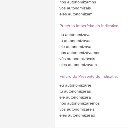
nós
autonomizamos
vós
autonomizais
eles
autonomizam
Pretérito Imperfeito do Indicativo
eu
autonomizava
tu
autonomizavas
ele
autonomizava
nós
autonomizávamos
vós
autonomizáveis
eles
autonomizavam
Futuro do Presente do Indicativo
eu
autonomizarei
tu
autonomizarás
ele
autonomizará
nós
autonomizaremos
vós
autonomizareis
eles
autonomizarão