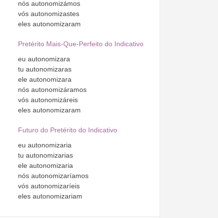
nós
autonomizámos
vós
autonomizastes
eles
autonomizaram
Pretérito Mais-Que-Perfeito do Indicativo
eu
autonomizara
tu
autonomizaras
ele
autonomizara
nós
autonomizáramos
vós
autonomizáreis
eles
autonomizaram
Futuro do Pretérito do Indicativo
eu
autonomizaria
tu
autonomizarias
ele
autonomizaria
nós
autonomizaríamos
vós
autonomizaríeis
eles
autonomizariam