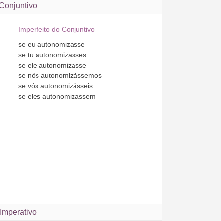
Conjuntivo
Imperfeito do Conjuntivo
se
eu
autonomizasse
se
tu
autonomizasses
se
ele
autonomizasse
se
nós
autonomizássemos
se
vós
autonomizásseis
se
eles
autonomizassem
Imperativo