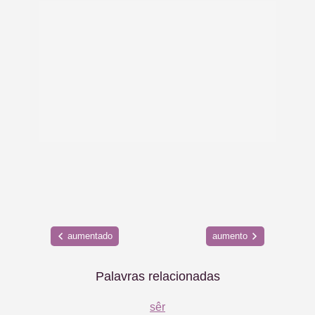
aumentado
aumento
Palavras relacionadas
sêr