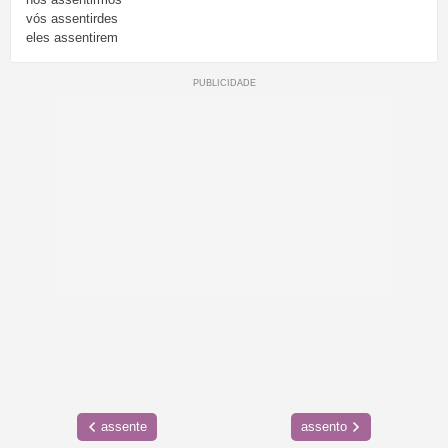
vós
assentirdes
eles
assentirem
assente
assento