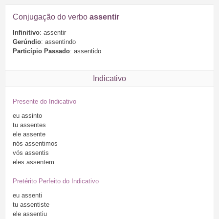
Conjugação do verbo
assentir
Infinitivo
: assentir
Gerúndio
: assentindo
Particípio Passado
: assentido
Indicativo
Presente do Indicativo
eu
assinto
tu
assentes
ele
assente
nós
assentimos
vós
assentis
eles
assentem
Pretérito Perfeito do Indicativo
eu
assenti
tu
assentiste
ele
assentiu