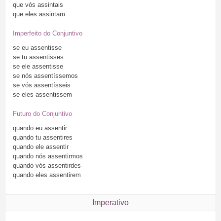
que
vós
assintais
que
eles
assintam
Imperfeito do Conjuntivo
se
eu
assentisse
se
tu
assentisses
se
ele
assentisse
se
nós
assentíssemos
se
vós
assentísseis
se
eles
assentissem
Futuro do Conjuntivo
quando
eu
assentir
quando
tu
assentires
quando
ele
assentir
quando
nós
assentirmos
quando
vós
assentirdes
quando
eles
assentirem
Imperativo