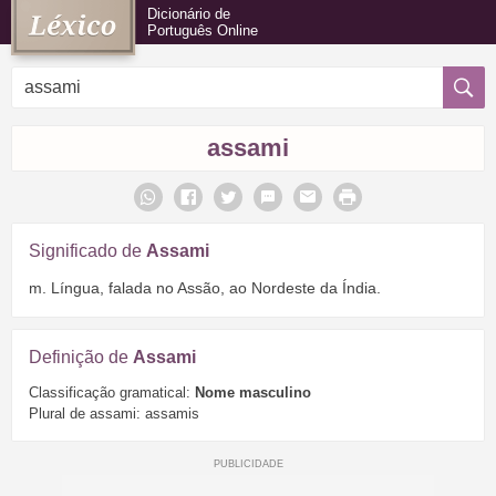
Dicionário de
Português Online
assami
Significado de
Assami
m. Língua, falada no Assão, ao Nordeste da Índia.
Definição de
Assami
Classificação gramatical:
Nome masculino
Plural de assami: assamis