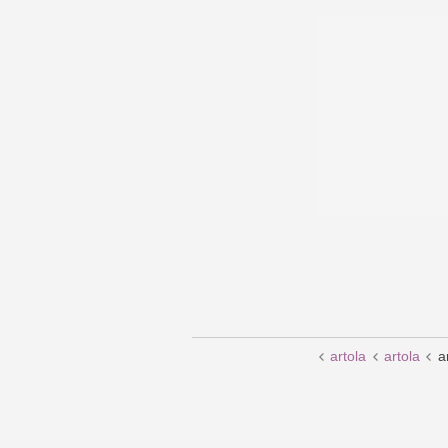
artola
artola
a