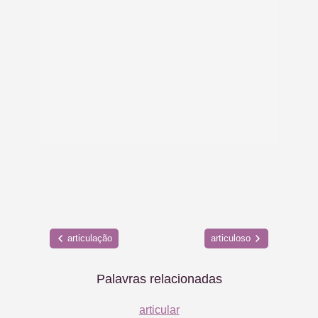
articulação
articuloso
Palavras relacionadas
articular