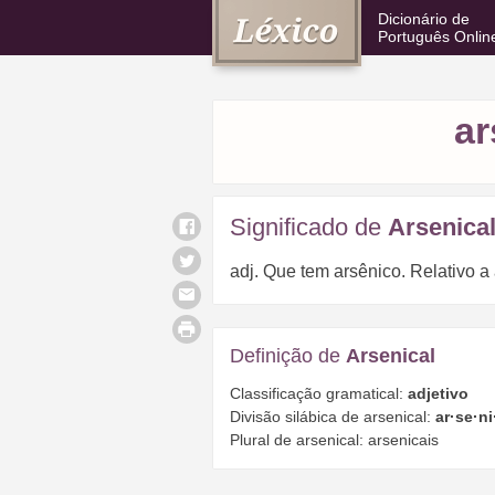
Dicionário de
Português Onlin
ar
Significado de
Arsenica
adj. Que tem arsênico. Relativo a
Definição de
Arsenical
Classificação gramatical:
adjetivo
Divisão silábica de arsenical:
ar·se·ni
Plural de arsenical: arsenicais