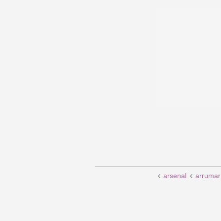
arsenal
arrumar