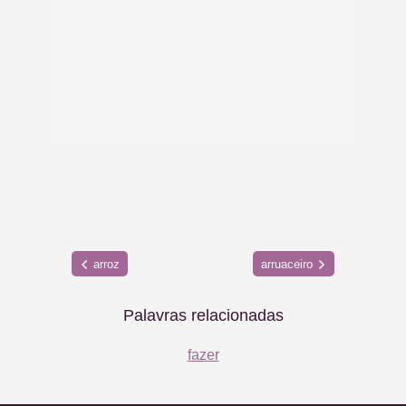
arroz
arruaceiro
Palavras relacionadas
fazer