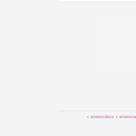
aristocrático
aristocra