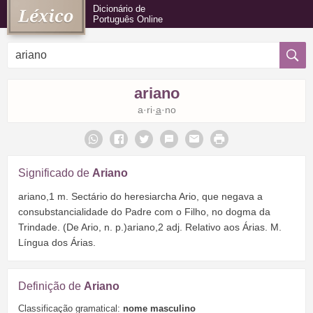
Dicionário de
Português Online
ariano
a·ri·
a
·no
Significado de
Ariano
ariano,1 m. Sectário do heresiarcha Ario, que negava a
consubstancialidade do Padre com o Filho, no dogma da
Trindade. (De Ario, n. p.)ariano,2 adj. Relativo aos Árias. M.
Língua dos Árias.
Definição de
Ariano
Classificação gramatical:
nome masculino