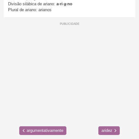
Divisão silábica de ariano:
a·ri·
a
·no
Plural de ariano: arianos
argumentativamente
aridez