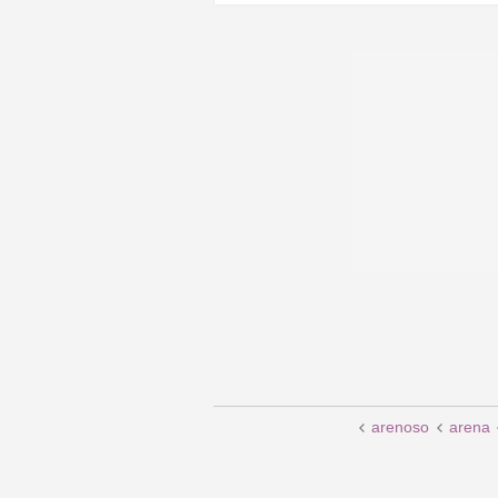
arenoso
arena