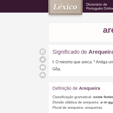
Dicionário de
Português Onlin
ar
Significado de
Arequeir
f. O mesmo que areca. * Antiga 
Gôa.
Definição de
Arequeira
Classificação gramatical:
nome femin
Divisão silábica de arequeira:
a·re·
qu
Plural de arequeira: arequeiras