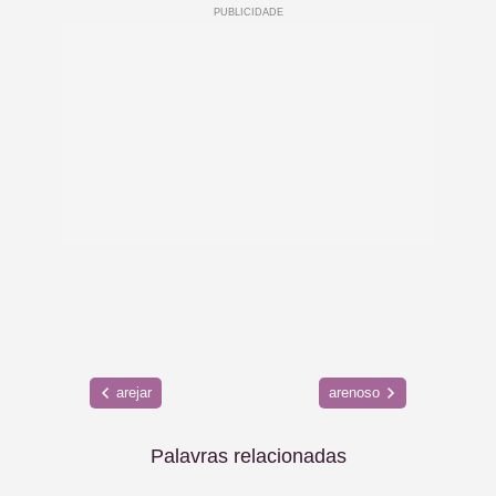
arejar
arenoso
Palavras relacionadas